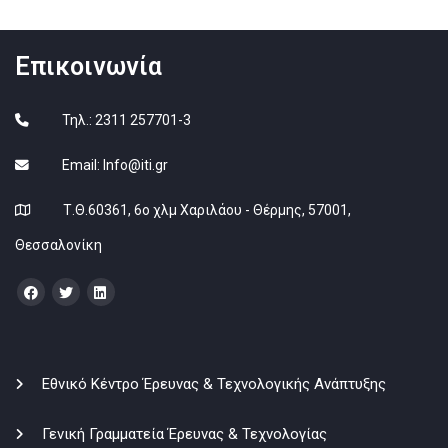
Επικοινωνία
Τηλ.: 2311 257701-3
Email:
Info@iti.gr
Τ.Θ.60361, 6ο χλμ Χαριλάου - Θέρμης, 57001,
Θεσσαλονίκη
Εθνικό Κέντρο Έρευνας & Τεχνολογικής Ανάπτυξης
Γενική Γραμματεία Έρευνας & Τεχνολογίας