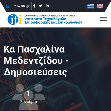
info@iti.gr
Κα Πασχαλίνα
Μεδεντζίδου -
Δημοσιεύσεις
1
Συνέδρια