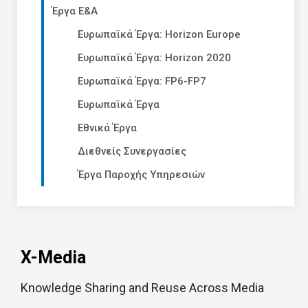
Έργα Ε&Α
Ευρωπαϊκά Έργα: Horizon Europe
Ευρωπαϊκά Έργα: Horizon 2020
Ευρωπαϊκά Έργα: FP6-FP7
Ευρωπαϊκά Έργα
Εθνικά Έργα
Διεθνείς Συνεργασίες
Έργα Παροχής Υπηρεσιών
X-Media
Knowledge Sharing and Reuse Across Media