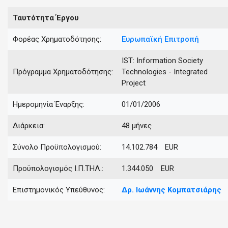
Ταυτότητα Έργου
Φορέας Χρηματοδότησης:
Ευρωπαϊκή Επιτροπή
IST: Information Society
Πρόγραμμα Χρηματοδότησης:
Technologies - Integrated
Project
Ημερομηνία Έναρξης:
01/01/2006
Διάρκεια:
48 μήνες
Σύνολο Προϋπολογισμού:
14.102.784 EUR
Προϋπολογισμός Ι.Π.ΤΗΛ.:
1.344.050 EUR
Επιστημονικός Υπεύθυνος:
Δρ.
Ιωάννης
Κομπατσιάρης