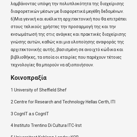
λαμβάνοντας υπόψη την πολυπλοκότητα της διαχείρισης
διαφορετικών μέσων με διαφορετικά μεγέθη δεδομένων.
6)Μια γενική και ευέλικτη αρχιτεκτονική που θα επιτρέπει
στους τελικούς χρήστες την προσαρμογή της και την
ενσωμάτωσή της στις ανάγκες και πρακτικές διαχείρισης
γνώσης αυτών, καθώς και μια υλοποίησης αναφοράς της
αρχιτεκτονικής αυτής, βασισμένη σε ανοιχτό κώδικα και
βιβλιοθήκες, τα οποία οι εταιρίες που παρέχουν τέτοιες
τεχνολογίες θα μπορούν να αξιοποιήσουν.
Κοινοπραξία
1 University of Sheffield Shef
2 Centre for Research and Technology Hellas Certh, ITI
3 CognIT a.s CognIT
4 Instituto Trentino Di Cultura ITC-Irst