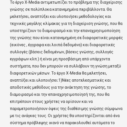
Το έργο X-Media αντιμετωπίζει το πρόβλημα της διαχείρισης
γνώσης σε πολύπλοκα κατανεμημένα περιβάλλοντα. Θα
μελετήσει, αναπτύξει και υλοποιήσει μεθοδολογίες και
τεχνικές μεγάλης κλίμακας για τη διαχείριση γνώσης, που θα
υποστηρίζουν το διαμοιρασμό και την επαναχρησιμοποίηση
της γνώσης που είναι κατανεμημένη σε διαφορετικές μορφές
(εικόνες , έγγραφα και λοιπά δεδομένα) και διαφορετικές
συλλογές (βάσεις δεδομένων, βάσεις γνώσης, συλλογές
εγγράφων κλπ.) ή είναι μη προσβάσιμη από υπάρχοντα
συστήματα, που δεν μπορούν να συλλάβουν τη γνώση μεταξύ
διαφορετικών μέσων. Το έργο X-Media θα μελετήσει,
αναπτύξει και υλοποιήσει:1)Νέες αποτελεσματικές και
αποδοτικές μεθόδους για την ανάκτηση της γνώσης, το
διαμοιρασμό και την επαναχρησιμοποίησή της, που θα
επιτρέπουν στους χρήστες να ορίσουν και να
παραμετροποιήσουν όψεις της διαθέσιμης γνώσης σύμφωνα
με τις ανάγκες τους. Οι χρήστες θα υποστηρίζονται από ένα
σύστημα πρόβλεψης ικανό να παρακολουθεί αυτόματα το