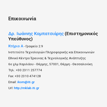
Επικοινωνία
Δρ.
Ιωάννης
Κομπατσιάρης
(Επιστημονικός
Υπεύθυνος)
Κτήριο Α
- Γραφείο 2.9
Ινστιτούτο Τεχνολογιών Πληροφορικής και Επικοινωνιών
Εθνικό Κέντρο Έρευνας & Τεχνολογικής Ανάπτυξης
6ο χλμ Χαριλάου - Θέρμης, 57001, Θέρμη - Θεσσαλονίκη
Τηλ.: +30 2311 257774
Fax: +30 2310 474128
Email:
ikom@iti.gr
Url:
http://mklab.iti.gr