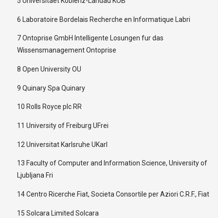
5 Universitaet Koblenz-Landau KOB
6 Laboratoire Bordelais Recherche en Informatique Labri
7 Ontoprise GmbH Intelligente Losungen fur das
Wissensmanagement Ontoprise
8 Open University OU
9 Quinary Spa Quinary
10 Rolls Royce plc RR
11 University of Freiburg UFrei
12 Universitat Karlsruhe UKarl
13 Faculty of Computer and Information Science, University of
Ljubljana Fri
14 Centro Ricerche Fiat, Societa Consortile per Aziori C.R.F., Fiat
15 Solcara Limited Solcara