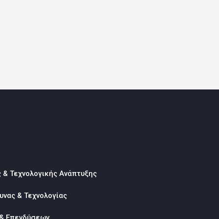
ς & Τεχνολογικής Ανάπτυξης
υνας & Τεχνολογίας
 & Επενδύσεων