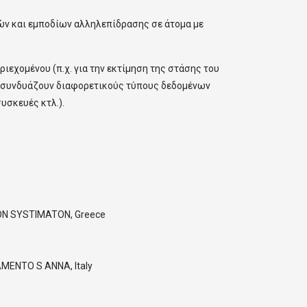
ών και εμποδίων αλληλεπίδρασης σε άτομα με
ιεχομένου (π.χ. για την εκτίμηση της στάσης του
 συνδυάζουν διαφορετικούς τύπους δεδομένων
υσκευές κτλ.).
ON SYSTIMATON, Greece
MENTO S ANNA, Italy