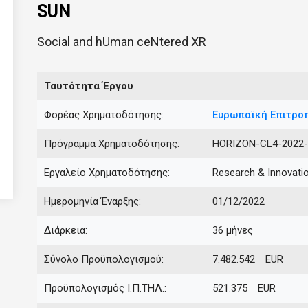
SUN
Social and hUman ceNtered XR
Ταυτότητα Έργου
Φορέας Χρηματοδότησης:
Ευρωπαϊκή Επιτρο
Πρόγραμμα Χρηματοδότησης:
HORIZON-CL4-2022
Εργαλείο Χρηματοδότησης:
Research & Innovati
Ημερομηνία Έναρξης:
01/12/2022
Διάρκεια:
36 μήνες
Σύνολο Προϋπολογισμού:
7.482.542 EUR
Προϋπολογισμός Ι.Π.ΤΗΛ.:
521.375 EUR