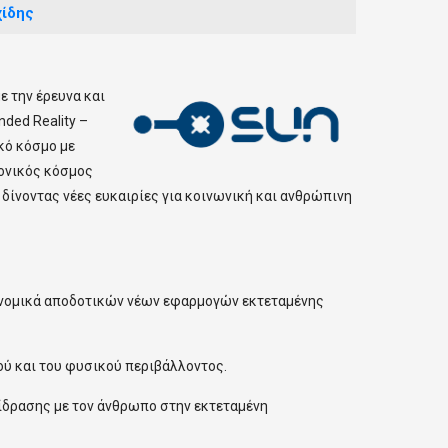
ίδης
ε την έρευνα και
ded Reality –
κό κόσμο με
κονικός κόσμος
 δίνοντας νέες ευκαιρίες για κοινωνική και ανθρώπινη
κονομικά αποδοτικών νέων εφαρμογών εκτεταμένης
κού και του φυσικού περιβάλλοντος.
ίδρασης με τον άνθρωπο στην εκτεταμένη