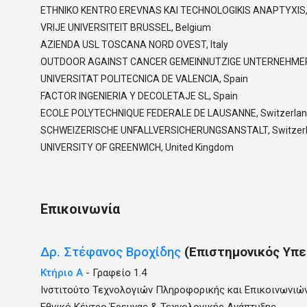
ETHNIKO KENTRO EREVNAS KAI TECHNOLOGIKIS ANAPTYXIS,
VRIJE UNIVERSITEIT BRUSSEL, Belgium
AZIENDA USL TOSCANA NORD OVEST, Italy
OUTDOOR AGAINST CANCER GEMEINNUTZIGE UNTERNEHMER
UNIVERSITAT POLITECNICA DE VALENCIA, Spain
FACTOR INGENIERIA Y DECOLETAJE SL, Spain
ECOLE POLYTECHNIQUE FEDERALE DE LAUSANNE, Switzerla
SCHWEIZERISCHE UNFALLVERSICHERUNGSANSTALT, Switzer
UNIVERSITY OF GREENWICH, United Kingdom
Επικοινωνία
Δρ.
Στέφανος
Βροχίδης
(Επιστημονικός Υπε
Κτήριο Α
- Γραφείο 1.4
Ινστιτούτο Τεχνολογιών Πληροφορικής και Επικοινωνιώ