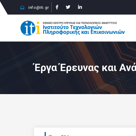
info@iti.gr
Έργα Έρευνας και Αν