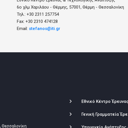
Εθνικό Κέντρο Έρευνας & Τεχνολογικής Ανάπτυξης
6ο χλμ Χαριλάου - Θέρμης, 57001, Θέρμη - Θεσσαλονίκη
Τηλ.: +30 2311 257754
Fax: +30 2310 474128
Email:
stefanos@iti.gr
Εθνικό Κέντρο Έρευνα
Γενική Γραμματεία Έρε
1, Θεσσαλονίκη
Υπουργείο Ανάπτυξης