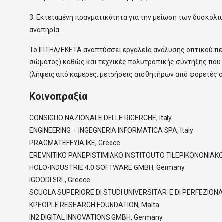
3. Εκτεταμένη πραγματικότητα για την μείωση των δυσκολι
αναπηρία.
Το ΙΠΤΗΛ/ΕΚΕΤΑ αναπτύσσει εργαλεία ανάλυσης οπτικού περ
σώματος) καθώς και τεχνικές πολυτροπικής σύντηξης που
(λήψεις από κάμερες, μετρήσεις αισθητήρων από φορετές σ
Κοινοπραξία
CONSIGLIO NAZIONALE DELLE RICERCHE, Italy
ENGINEERING – INGEGNERIA INFORMATICA SPA, Italy
PRAGMATEFFYIA IKE, Greece
EREVNITIKO PANEPISTIMIAKO INSTITOUTO TILEPIKONONIAK
HOLO-INDUSTRIE 4.0 SOFTWARE GMBH, Germany
IGOODI SRL, Greece
SCUOLA SUPERIORE DI STUDI UNIVERSITARI E DI PERFEZIONA
KPEOPLE RESEARCH FOUNDATION, Malta
IN2 DIGITAL INNOVATIONS GMBH, Germany