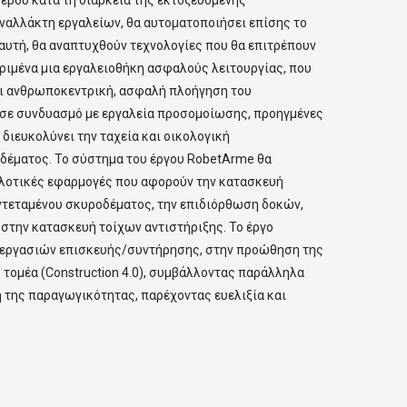
ναλλάκτη εργαλείων, θα αυτοματοποιήσει επίσης το
 αυτή, θα αναπτυχθούν τεχνολογίες που θα επιτρέπουν
ριμένα μια εργαλειοθήκη ασφαλούς λειτουργίας, που
ι ανθρωποκεντρική, ασφαλή πλοήγηση του
) σε συνδυασμό με εργαλεία προσομοίωσης, προηγμένες
ιευκολύνει την ταχεία και οικολογική
δέματος. Το σύστημα του έργου RobetArme θα
πιλοτικές εφαρμογές που αφορούν την κατασκευή
τεταμένου σκυροδέματος, την επιδιόρθωση δοκών,
στην κατασκευή τοίχων αντιστήριξης. Το έργο
 εργασιών επισκευής/συντήρησης, στην προώθηση της
ομέα (Construction 4.0), συμβάλλοντας παράλληλα
η της παραγωγικότητας, παρέχοντας ευελιξία και