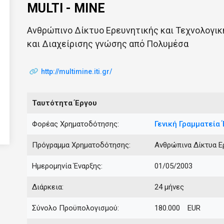
MULTI - MINE
Ανθρώπινο Δίκτυο Ερευνητικής και Τεχνολογι
και Διαχείρισης γνώσης από Πολυμέσα
http://multimine.iti.gr/
Ταυτότητα Έργου
Φορέας Χρηματοδότησης:
Γενική Γραμματεία 
Πρόγραμμα Χρηματοδότησης:
Ανθρώπινα Δίκτυα Ε
Ημερομηνία Έναρξης:
01/05/2003
Διάρκεια:
24 μήνες
Σύνολο Προϋπολογισμού:
180.000 EUR