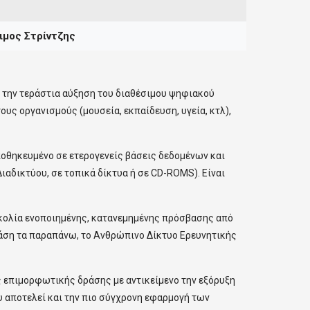
ιμος
Στρίντζης
 την τεράστια αύξηση του διαθέσιμου ψηφιακού
ους οργανισμούς (μουσεία, εκπαίδευση, υγεία, κτλ),
ποθηκευμένο σε ετερογενείς βάσεις δεδομένων και
αδικτύου, σε τοπικά δίκτυα ή σε CD-ROMS). Είναι
υκολία ενοποιημένης, κατανεμημένης πρόσβασης από
βάση τα παραπάνω, τo Ανθρώπινο Δίκτυο Ερευνητικής
ς επιμορφωτικής δράσης με αντικείμενο την εξόρυξη
 αποτελεί και την πιο σύγχρονη εφαρμογή των