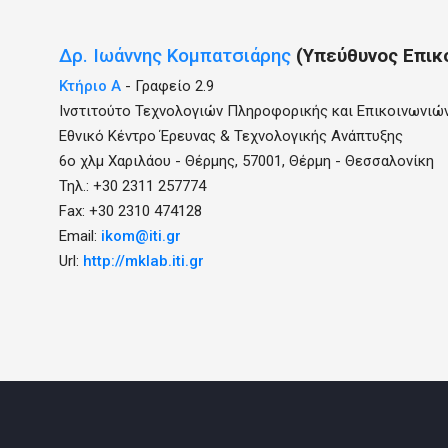
Δρ.
Ιωάννης
Κομπατσιάρης
(Υπεύθυνος Επικ
Κτήριο Α
- Γραφείο 2.9
Ινστιτούτο Τεχνολογιών Πληροφορικής και Επικοινωνιώ
Εθνικό Κέντρο Έρευνας & Τεχνολογικής Ανάπτυξης
6ο χλμ Χαριλάου - Θέρμης, 57001, Θέρμη - Θεσσαλονίκη
Τηλ.: +30 2311 257774
Fax: +30 2310 474128
Email:
ikom@iti.gr
Url:
http://mklab.iti.gr