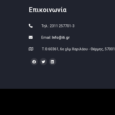
Επικοινωνία
Τηλ.: 2311 257701-3
Email:
Info@iti.gr
Τ.Θ.60361, 6ο χλμ Χαριλάου - Θέρμης, 5700