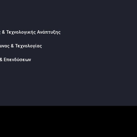
ς & Τεχνολογικής Ανάπτυξης
υνας & Τεχνολογίας
 & Επενδύσεων