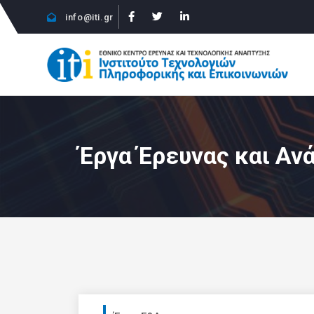
info@iti.gr
Έργα Έρευνας και Αν