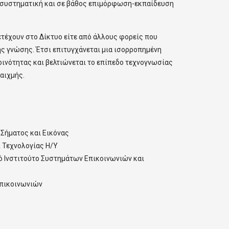
η, συστηματική και σε βάθος επιμόρφωση-εκπαίδευση
τέχουν στο Δίκτυο είτε από άλλους φορείς που
ς γνώσης. Έτσι επιτυγχάνεται μια ισορροπημένη
οινότητας και βελτιώνεται το επίπεδο τεχνογνωσίας
αιχμής.
Σήματος και Εικόνας
 Τεχνολογίας Η/Y
ό Ινστιτούτο Συστημάτων Επικοινωνιών και
επικοινωνιών