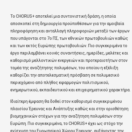
To CHORUS+ αποτελεί μια συντονιστική δράση, η οποία
αποσκοπεί στη δημιουργία προϋποθέσεων για την αμοιβαία
πληροφόρηση και ανταλλαγή πληροφοριών μεταξύ των έργων
που υπάγονται στο 7ο ΠΣ, των εθνικών πρωτοβουλιών καθώς
και των εκτός Ευρώπης πρωτοβουλιών. Πιο συγκεκριμένα το
έργο περιλαμβάνει κοινές συναντήσεις, ημερίδες, μελέτες και
καθορισμό μελλοντικών ενεργειών και προτεραιοτήτων στον
τομέα της αναζήτησης πολυμέσων, του οποίου η εξέλιξη
καθορίζει την αποτελεσματική πρόσβαση σε πολυμεσικό
περιεχόμενο από πλήθος εφαρμογών πολιτισμικού,
ενημερωτικού, εκπαιδευτικού και επιχειρηματικού χαρακτήρα.
Ιδιαίτερη έμφαση θα δοθεί στον καθορισμό συγκεκριμένου
πλαισίου Έρευνας και Ανάπτυξης καθώς και στην οριοθέτηση
βιομηχανικών στόχων για την αναζήτηση πολυμέσων στην
Ευρώπη. Πιο συγκεκριμένα, το CHORUS+ έχει ως στόχο την
ενίσχυση του Ευρωπαϊκού Χώρου Έρευνας, αυξάνοντας την