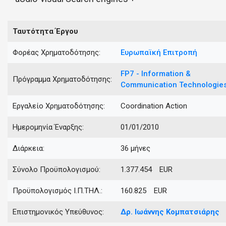
Ταυτότητα Έργου
Φορέας Χρηματοδότησης:
Ευρωπαϊκή Επιτροπή
FP7 - Information &
Πρόγραμμα Χρηματοδότησης:
Communication Technologie
Εργαλείο Χρηματοδότησης:
Coordination Action
Ημερομηνία Έναρξης:
01/01/2010
Διάρκεια:
36 μήνες
Σύνολο Προϋπολογισμού:
1.377.454 EUR
Προϋπολογισμός Ι.Π.ΤΗΛ.:
160.825 EUR
Επιστημονικός Υπεύθυνος:
Δρ.
Ιωάννης
Κομπατσιάρης