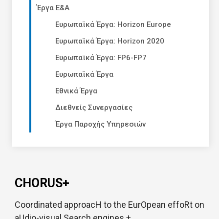
Έργα Ε&Α
Ευρωπαϊκά Έργα: Horizon Europe
Ευρωπαϊκά Έργα: Horizon 2020
Ευρωπαϊκά Έργα: FP6-FP7
Ευρωπαϊκά Έργα
Εθνικά Έργα
Διεθνείς Συνεργασίες
Έργα Παροχής Υπηρεσιών
CHORUS+
Coordinated approacH to the EurOpean effoRt on
aUdio-visual Search engines +