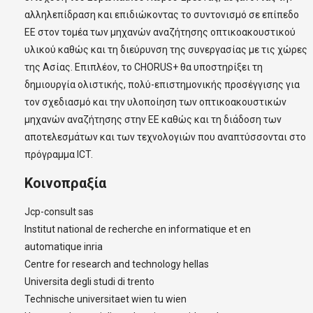
αλληλεπίδραση και επιδιώκοντας το συντονισμό σε επίπεδο
ΕΕ στον τομέα των μηχανών αναζήτησης οπτικοακουστικού
υλικού καθώς και τη διεύρυνση της συνεργασίας με τις χώρες
της Ασίας. Επιπλέον, το CHORUS+ θα υποστηρίξει τη
δημιουργία ολιστικής, πολύ-επιστημονικής προσέγγισης για
τον σχεδιασμό και την υλοποίηση των οπτικοακουστικών
μηχανών αναζήτησης στην ΕΕ καθώς και τη διάδοση των
αποτελεσμάτων και των τεχνολογιών που αναπτύσσονται στο
πρόγραμμα ICT.
Κοινοπραξία
Jcp-consult sas
Institut national de recherche en informatique et en
automatique inria
Centre for research and technology hellas
Universita degli studi di trento
Technische universitaet wien tu wien