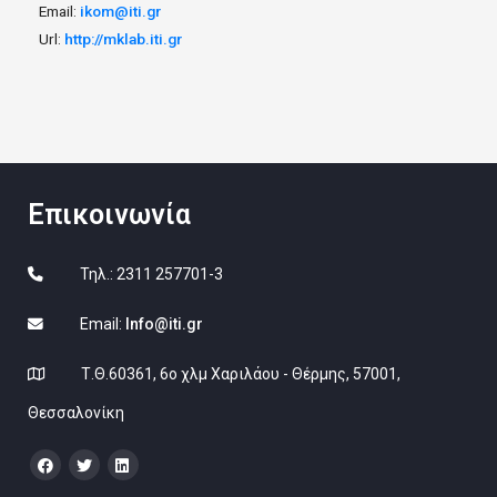
Email:
ikom@iti.gr
Url:
http://mklab.iti.gr
Επικοινωνία
Τηλ.: 2311 257701-3
Email:
Info@iti.gr
Τ.Θ.60361, 6ο χλμ Χαριλάου - Θέρμης, 57001,
Θεσσαλονίκη