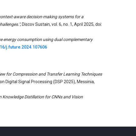
context-aware decision-making systems for a
hallenges."
,
Discov Sustain, vol. 6, no. 1, April 2025, doi:
ce energy consumption using dual complementary
16/j.future.2024.107606
iew for Compression and Transfer Learning Techniques
on Digital Signal Processing (DSP 2025), Messinia,
n Knowledge Distillation for CNNs and Vision