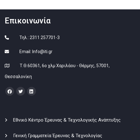
Επικοινωνία
Τηλ.: 2311 257701-3
Email:
Info@iti.gr
Τ.Θ.60361, 6ο χλμ Χαριλάου - Θέρμης, 57001,
Θεσσαλονίκη
Εθνικό Κέντρο Έρευνας & Τεχνολογικής Ανάπτυξης
Γενική Γραμματεία Έρευνας & Τεχνολογίας