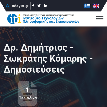
info@iti.gr
Δρ. Δημήτριος -
Σωκράτης Κόμαρης -
Δημοσιεύσεις
1
Περιοδικά