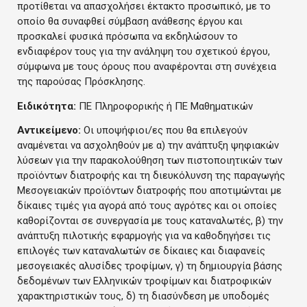
προτίθεται να απασχολήσει έκτακτο προσωπικό, με το
οποίο θα συναφθεί σύμβαση ανάθεσης έργου και
προσκαλεί φυσικά πρόσωπα να εκδηλώσουν το
ενδιαφέρον τους για την ανάληψη του σχετικού έργου,
σύμφωνα με τους όρους που αναφέρονται στη συνέχεια
της παρούσας Πρόσκλησης.
Ειδικότητα:
ΠΕ Πληροφορικής ή ΠΕ Μαθηματικών
Αντικείμενο:
Οι υποψήφιοι/ες που θα επιλεγούν
αναμένεται να ασχοληθούν με α) την ανάπτυξη ψηφιακών
λύσεων για την παρακολούθηση των πιστοποιητικών των
προϊόντων διατροφής και τη διευκόλυνση της παραγωγής
Μεσογειακών προϊόντων διατροφής που αποτιμώνται με
δίκαιες τιμές για αγορά από τους αγρότες και οι οποίες
καθορίζονται σε συνεργασία με τους καταναλωτές, β) την
ανάπτυξη πιλοτικής εφαρμογής για να καθοδηγήσει τις
επιλογές των καταναλωτών σε δίκαιες και διαφανείς
μεσογειακές αλυσίδες τροφίμων, γ) τη δημιουργία βάσης
δεδομένων των Ελληνικών τροφίμων και διατροφικών
χαρακτηριστικών τους, δ) τη διασύνδεση με υποδομές