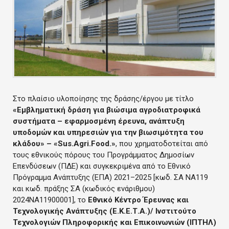
Στο πλαίσιο υλοποίησης της δράσης/έργου με τίτλο
«Εμβληματική δράση για βιώσιμα αγροδιατροφικά
συστήματα – εφαρμοσμένη έρευνα, ανάπτυξη
υποδομών και υπηρεσιών για την βιωσιμότητα του
κλάδου» – «Sus.Agri.Food.»
, που χρηματοδοτείται από
τους εθνικούς πόρους του Προγράμματος Δημοσίων
Επενδύσεων (ΠΔΕ) και συγκεκριμένα από το Εθνικό
Πρόγραμμα Ανάπτυξης (ΕΠΑ) 2021–2025 [κωδ. ΣΑ ΝΑ119
και κωδ. πράξης ΣΑ (κωδικός ενάριθμου)
2024ΝΑ11900001], το
Εθνικό Κέντρο Έρευνας και
Τεχνολογικής Ανάπτυξης (Ε.Κ.Ε.Τ.Α.)/ Ινστιτούτο
Τεχνολογιών Πληροφορικής και Επικοινωνιών (ΙΠΤΗΛ)