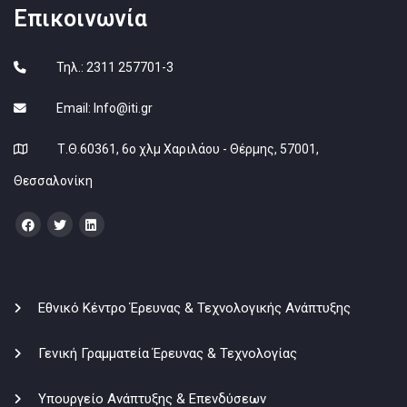
Επικοινωνία
Τηλ.: 2311 257701-3
Email:
Info@iti.gr
Τ.Θ.60361, 6ο χλμ Χαριλάου - Θέρμης, 57001,
Θεσσαλονίκη
Εθνικό Κέντρο Έρευνας & Τεχνολογικής Ανάπτυξης
Γενική Γραμματεία Έρευνας & Τεχνολογίας
Υπουργείο Ανάπτυξης & Επενδύσεων