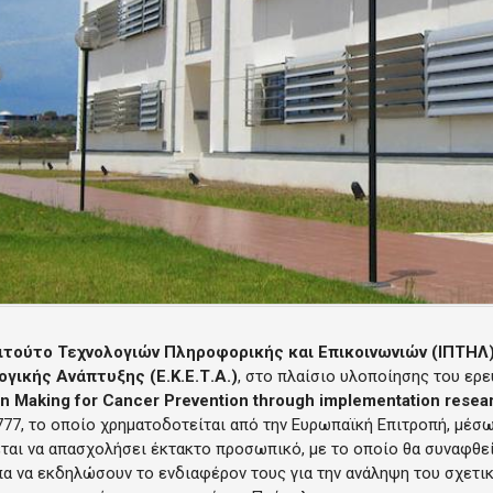
ιτούτο Τεχνολογιών Πληροφορικής και Επικοινωνιών (ΙΠΤΗΛ)
ογικής Ανάπτυξης (Ε.Κ.Ε.Τ.Α.)
, στο πλαίσιο υλοποίησης του ερ
on Making for Cancer Prevention through implementation res
77, το οποίο χρηματοδοτείται από την Ευρωπαϊκή Επιτροπή, μέ
ται να απασχολήσει έκτακτο προσωπικό, με το οποίο θα συναφθε
 να εκδηλώσουν το ενδιαφέρον τους για την ανάληψη του σχετι