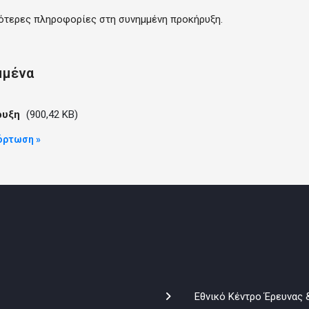
ότερες πληροφορίες στη συνημμένη προκήρυξη.
μμένα
ρυξη
(900,42 KB)
ρτωση »
Εθνικό Κέντρο Έρευνας 