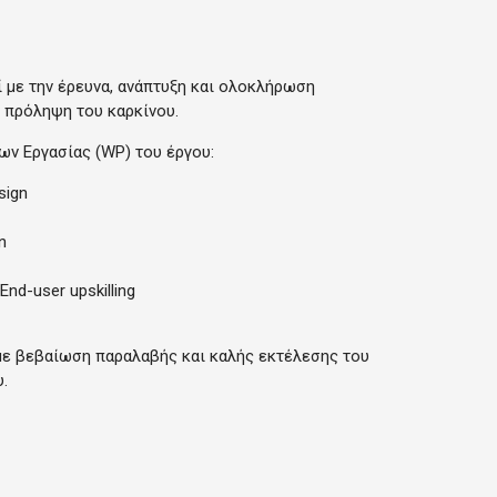
 με την έρευνα, ανάπτυξη και ολοκλήρωση
 πρόληψη του καρκίνου.
ν Εργασίας (WP) του έργου:
sign
n
nd-user upskilling
 με βεβαίωση παραλαβής και καλής εκτέλεσης του
.