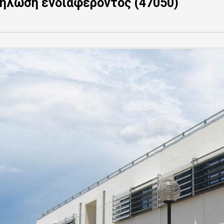
ήλωση ενδιαφέροντος (47050)