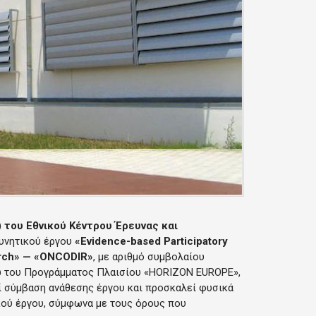
 του Εθνικού Κέντρου Έρευνας και
ευνητικού έργου
«Evidence-based Participatory
earch» — «ONCODIR»
, με αριθμό συμβολαίου
σω του Προγράμματος Πλαισίου «HORIZON EUROPE»,
ί σύμβαση ανάθεσης έργου και προσκαλεί φυσικά
κού έργου, σύμφωνα με τους όρους που