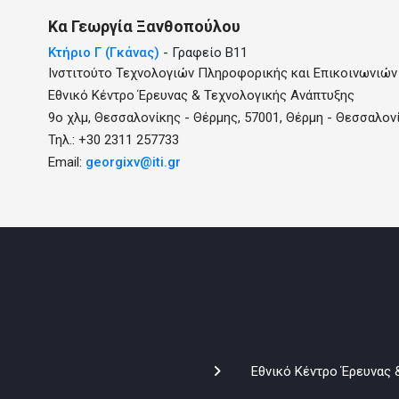
Κα
Γεωργία
Ξανθοπούλου
Κτήριο Γ (Γκάνας)
- Γραφείο B11
Ινστιτούτο Τεχνολογιών Πληροφορικής και Επικοινωνιών
Εθνικό Κέντρο Έρευνας & Τεχνολογικής Ανάπτυξης
9ο χλμ, Θεσσαλονίκης - Θέρμης, 57001, Θέρμη - Θεσσαλον
Τηλ.: +30 2311 257733
Email:
georgixv@iti.gr
Εθνικό Κέντρο Έρευνας 