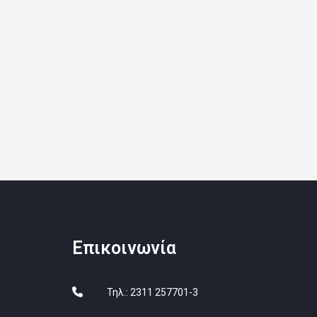
Επικοινωνία
Τηλ.: 2311 257701-3