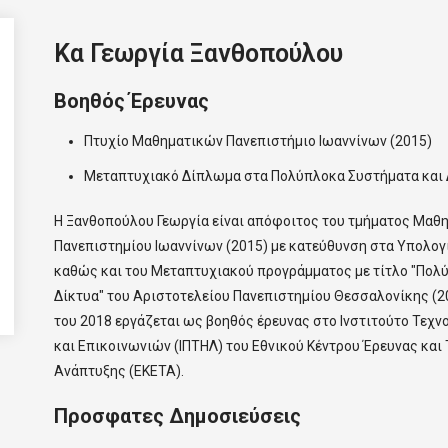
Κα Γεωργία Ξανθοπούλου
Βοηθός Έρευνας
Πτυχίο Μαθηματικών Πανεπιστήμιο Ιωαννίνων (2015)
Μεταπτυχιακό Δίπλωμα στα Πολύπλοκα Συστήματα και Δ
Η Ξανθοπούλου Γεωργία είναι απόφοιτος του τμήματος Μαθ
Πανεπιστημίου Ιωαννίνων (2015) με κατεύθυνση στα Υπολογ
καθώς και του Μεταπτυχιακού προγράμματος με τίτλο "Πολ
Δίκτυα" του Αριστοτελείου Πανεπιστημίου Θεσσαλονίκης (20
του 2018 εργάζεται ως βοηθός έρευνας στο Ινστιτούτο Τεχ
και Επικοινωνιών (ΙΠΤΗΛ) του Εθνικού Κέντρου Έρευνας και
Ανάπτυξης (ΕΚΕΤΑ).
Προσφατες Δημοσιεύσεις