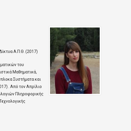
ίκτυα Α.Π.Θ. (2017)
ηματικών του
ιστικά Μαθηματικά,
ύπλοκα Συστήματα και
17) . Από τον Απρίλιο
νολογιών Πληροφορικής
 Τεχνολογικής