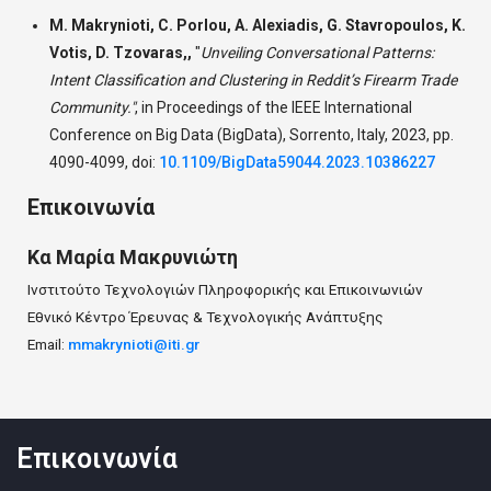
M. Makrynioti, C. Porlou, A. Alexiadis, G. Stavropoulos, K.
Votis, D. Tzovaras,,
"
Unveiling Conversational Patterns:
Intent Classification and Clustering in Reddit’s Firearm Trade
Community."
,
in Proceedings of the IEEE International
Conference on Big Data (BigData), Sorrento, Italy, 2023, pp.
4090-4099, doi:
10.1109/BigData59044.2023.10386227
Επικοινωνία
Κα
Μαρία
Μακρυνιώτη
Ινστιτούτο Τεχνολογιών Πληροφορικής και Επικοινωνιών
Εθνικό Κέντρο Έρευνας & Τεχνολογικής Ανάπτυξης
Email:
mmakrynioti@iti.gr
Επικοινωνία