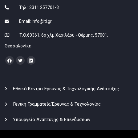
Τηλ.: 2311 257701-3
Email:
Info@iti.gr
Τ.Θ.60361, 6ο χλμ Χαριλάου - Θέρμης, 57001,
Θεσσαλονίκη
Εθνικό Κέντρο Έρευνας & Τεχνολογικής Ανάπτυξης
Γενική Γραμματεία Έρευνας & Τεχνολογίας
Υπουργείο Ανάπτυξης & Επενδύσεων