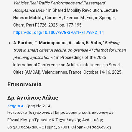
Vehicles Real Traffic Performance and Passengers’
Acceptance Data."
,
in Shared Mobility Revolution, Lecture
Notes in Mobility, Cornet H., Gkemou M., Eds, in Springer,
Cham, Part F3726, 2025, pp. 177-195.
https://doi.org/10.1007/978-3-031-71793-2_11
A. Bardos, T. Marinopoulou, A. Lalas, K. Votis,
"
Building
trust in smart cities: A secure, on-premise AI chatbot for urban
planning applications."
,
in Proceedings of the 2025
International Conference on Artificial Intelligence in Smart
Cities (AMCAI), Valenciennes, France, October 14-16, 2025.
Επικοινωνία
Δρ.
Αντώνιος
Λάλας
Κτήριο Α
- Γραφείο 2.14
Ινστιτούτο Τεχνολογιών Πληροφορικής και Επικοινωνιών
Εθνικό Κέντρο Έρευνας & Τεχνολογικής Ανάπτυξης
6ο χλμ Χαριλάου - Θέρμης, 57001, Θέρμη - Θεσσαλονίκη