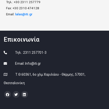
Τηλ.: +30 2311 257779
Fax: +30 2310 474128
Email:
lalas@iti.gr
Επικοινωνία
Τηλ.: 2311 257701-3
Email:
Info@iti.gr
Τ.Θ.60361, 6ο χλμ Χαριλάου - Θέρμης, 57001,
Θεσσαλονίκη