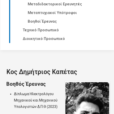
Μεταδιδακτορικοί Ερευνητές
Μεταπτυχιακοί Υπότροφοι
Βοηθοί Έρευνας
Τεχνικό Προσωπικό
Διοικητικό Προσωπικό
Κος Δημήτριος Καπέτας
Βοηθός Έρευνας
Δίπλωμα Ηλεκτρολόγου
Μηχανικού και Μηχανικού
Υπολογιστών Δ.Π.Θ (2023)