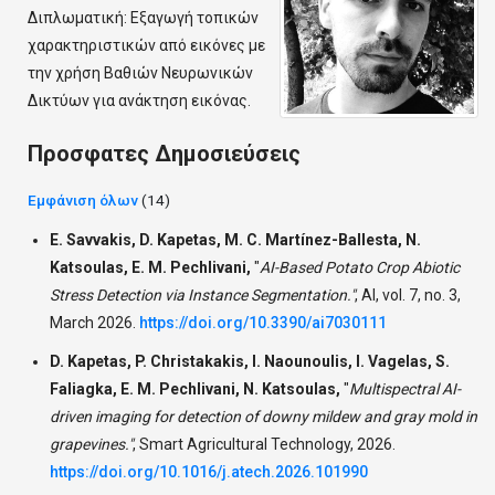
Διπλωματική: Εξαγωγή τοπικών
χαρακτηριστικών από εικόνες με
την χρήση Βαθιών Νευρωνικών
Δικτύων για ανάκτηση εικόνας.
Προσφατες Δημοσιεύσεις
Εμφάνιση όλων
(14)
E. Savvakis, D. Kapetas, M. C. Martínez-Ballesta, N.
Katsoulas, E. M. Pechlivani,
"
AI-Based Potato Crop Abiotic
Stress Detection via Instance Segmentation."
,
AI, vol. 7, no. 3,
March 2026.
https://doi.org/10.3390/ai7030111
D. Kapetas, P. Christakakis, I. Naounoulis, I. Vagelas, S.
Faliagka, E. M. Pechlivani, N. Katsoulas,
"
Multispectral AI-
driven imaging for detection of downy mildew and gray mold in
grapevines."
,
Smart Agricultural Technology, 2026.
https://doi.org/10.1016/j.atech.2026.101990