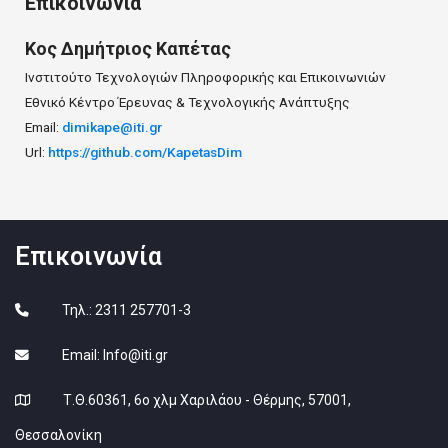
Επικοινωνία
Κος
Δημήτριος
Καπέτας
Ινστιτούτο Τεχνολογιών Πληροφορικής και Επικοινωνιών
Εθνικό Κέντρο Έρευνας & Τεχνολογικής Ανάπτυξης
Email:
dimikape@iti.gr
Url:
https://github.com/KapetasDim
Επικοινωνία
Τηλ.: 2311 257701-3
Email:
Info@iti.gr
Τ.Θ.60361, 6ο χλμ Χαριλάου - Θέρμης, 57001,
Θεσσαλονίκη