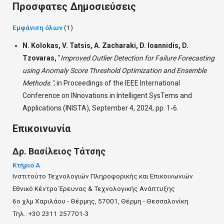
Προσφατες Δημοσιεύσεις
Εμφάνιση όλων
(1)
N. Kolokas, V. Tatsis, A. Zacharaki, D. Ioannidis, D.
Tzovaras,
"
Improved Outlier Detection for Failure Forecasting
using Anomaly Score Threshold Optimization and Ensemble
Methods."
,
in Proceedings of the IEEE International
Conference on INnovations in Intelligent SysTems and
Applications (INISTA), September 4, 2024, pp. 1-6.
Επικοινωνία
Δρ.
Βασίλειος
Τάτσης
Κτήριο Α
Ινστιτούτο Τεχνολογιών Πληροφορικής και Επικοινωνιών
Εθνικό Κέντρο Έρευνας & Τεχνολογικής Ανάπτυξης
6ο χλμ Χαριλάου - Θέρμης, 57001, Θέρμη - Θεσσαλονίκη
Τηλ.: +30 2311 257701-3