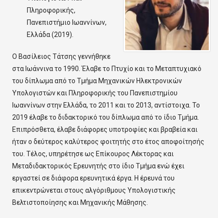
Πληροφορικής,
Πανεπιστήμιο Ιωαννίνων,
Ελλάδα (2019).
Ο Βασίλειος Τάτσης γεννήθηκε
στα Ιωάννινα το 1990. Έλαβε τo Πτυχίο και το Μεταπτυχιακό
του δίπλωμα από το Τμήμα Μηχανικών Ηλεκτρονικών
Υπολογιστών και Πληροφορικής του Πανεπιστημίου
Ιωαννίνων στην Ελλάδα, το 2011 και το 2013, αντίστοιχα. Το
2019 έλαβε το διδακτορικό του δίπλωμα από το ίδιο Tμήμα.
Επιπρόσθετα, έλαβε διάφορες υποτροφίες και βραβεία και
ήταν ο δεύτερος καλύτερος φοιτητής στο έτος αποφοίτησής
του. Τέλος, υπηρέτησε ως Επίκουρος Λέκτορας και
Μεταδιδακτορικός Ερευνητής στο ίδιο Τμήμα ενώ έχει
εργαστεί σε διάφορα ερευνητικά έργα. Η έρευνά του
επικεντρώνεται στους αλγόριθμους Υπολογιστικής
Βελτιστοποίησης και Μηχανικής Μάθησης.